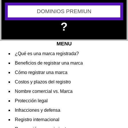
DOMINIOS PREMIUN
?
MENU
¿Qué es una marca registrada?
Beneficios de registrar una marca
Cómo registrar una marca
Costos y plazos del registro
Nombre comercial vs. Marca
Protección legal
Infracciones y defensa
Registro internacional